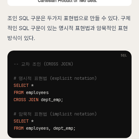
조인 SQL 구문은 두가지 표현법으로 만들 수 있다. 구체
적인 SQL 구문이 있는 명시적 표현법과 암묵적인 표현
방식이 있다.
-- 교차 조인 (CROSS JOIN)
# 명시적 표현법 (explicit notation)
SELECT
*
FROM
CROSS
JOIN
 dept_emp
;
# 암묵적 표현법 (implicit notation)
SELECT
*
FROM
 employees
,
 dept_emp
;