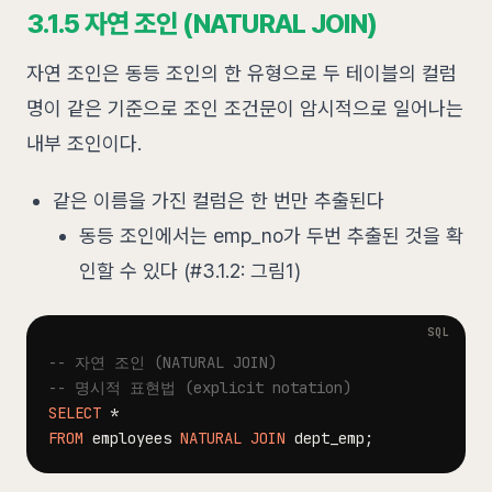
3.1.5 자연 조인 (NATURAL JOIN)
자연 조인은 동등 조인의 한 유형으로 두 테이블의 컬럼
명이 같은 기준으로 조인 조건문이 암시적으로 일어나는
내부 조인이다.
같은 이름을 가진 컬럼은 한 번만 추출된다
동등 조인에서는 emp_no가 두번 추출된 것을 확
인할 수 있다 (#3.1.2: 그림1)
-- 자연 조인 (NATURAL JOIN)
-- 명시적 표현법 (explicit notation)
SELECT
*
FROM
 employees 
NATURAL
JOIN
 dept_emp
;