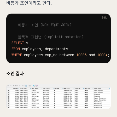
비등가 조인이라고 한다.
-- 비등가 조인 (NON-EQUI JOIN)
-- 암묵적 표현법 (implicit notation)
SELECT
*
FROM
 employees
,
WHERE
 employees
.
emp_no 
between
10003
and
10004
;
조인 결과