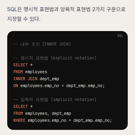
SQL은 명시적 표현법과 암묵적 표현법 2가지 구문으로
지정할 수 있다.
-- 내부 조인 (INNER JOIN)
-- 명시적 표현법 (explicit notation)
SELECT
*
FROM
INNER
JOIN
ON
 employees
.
emp_no 
=
 dept_emp
.
emp_no
;
-- 암묵적 표현법 (implicit notation)
SELECT
*
FROM
 employees
,
WHERE
 employees
.
emp_no 
=
 dept_emp
.
emp_no
;