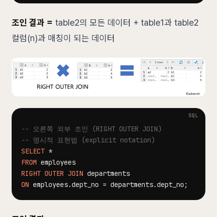
조인 결과 =
table2의 모든 데이터 + table1과 table2
컬럼(n)과 매칭이 되는 데이터
-- 오른쪽 외부 조인 (RIGHT OUTER JOIN)
-- 명시적 표현법 (explicit notation)
SELECT
*
FROM
RIGHT
OUTER
JOIN
ON
 employees
.
dept_no 
=
 departments
.
dept_no
;