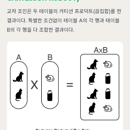
교차 조인은 두 테이블의 카티션 프로덕트(곱집합)를 한
결과이다. 특별한 조건없이 테이블 A의 각 행과 테이블
B의 각 행을 다 조합한 결과이다.