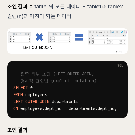
조인 결과 =
table1의 모든 데이터 + table1과 table2
컬럼(n)과 매칭이 되는 데이터
-- 왼쪽 외부 조인 (LEFT OUTER JOIN)
-- 명시적 표현법 (explicit notation)
SELECT
*
FROM
LEFT
OUTER
JOIN
ON
 employees
.
dept_no 
=
 departments
.
dept_no
;
조인 결과