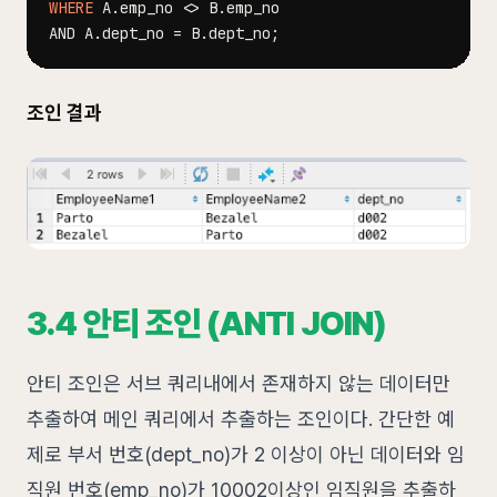
WHERE
 A
.
emp_no 
<>
 B
.
AND
 A
.
dept_no 
=
 B
.
dept_no
;
조인 결과
3.4 안티 조인 (ANTI JOIN)
안티 조인은 서브 쿼리내에서 존재하지 않는 데이터만
추출하여 메인 쿼리에서 추출하는 조인이다. 간단한 예
제로 부서 번호(dept_no)가 2 이상이 아닌 데이터와 임
직원 번호(emp_no)가 10002이상인 임직원을 추출하