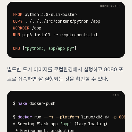
FROM
 python:3.8-slim-buster
COPY
 ../../../src/content/python /app
WORKDIR
 /app
RUN
 pip3 install -r requirements.txt
CMD
 [
"python3, app/app.py"
]
빌드한 도커 이미지를 로컬환경에서 실행하고 8080 포
트로 접속하면 잘 실행되는 것을 확인할 수 있다.
$ 
make
$ 
docker
 run 
--rm
--platform
 linux/x86-64 
-p
8080
* Serving Flask app 
'app'
(
lazy loading
)