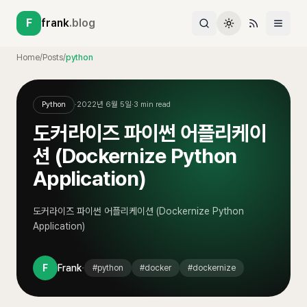
F
frank
.blog
Home
/
Posts
/
python
Python
·
2022년 6월 5일
·
3
min read
도커라이즈 파이썬 어플리케이
션 (Dockernize Python
Application)
도커라이즈 파이썬 어플리케이션 (Dockernize Python
Application)
·
F
Frank
#
python
#
docker
#
dockernize