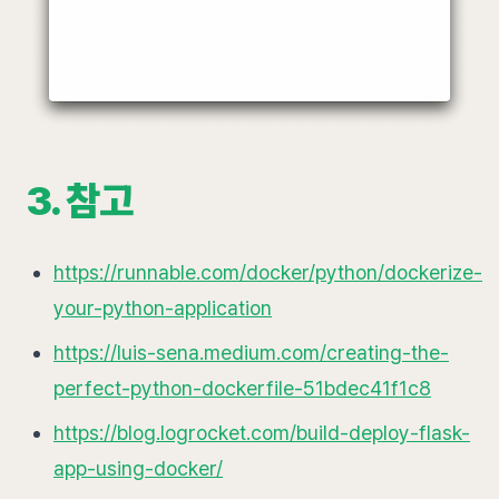
3. 참고
https://runnable.com/docker/python/dockerize-
your-python-application
https://luis-sena.medium.com/creating-the-
perfect-python-dockerfile-51bdec41f1c8
https://blog.logrocket.com/build-deploy-flask-
app-using-docker/