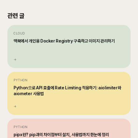
관련 글
CLOUD
맥북에서 개인용 Docker Registry 구축하고 이미지 관리하기
→
PYTHON
Python으로 API 호출에 Rate Limiting 적용하기: aiolimiter와
aiometer 사용법
→
PYTHON
pipx란? pip과의 차이점부터 설치, 사용법까지 한눈에 정리