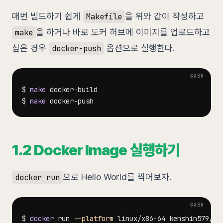
매번 빌드하기 쉽게
을 위와 같이 작성하고
Makefile
을 하거나 바로 도커 허브에 이미지를 업로드하고
make
싶은 경우
옵션으로 실행한다.
docker-push
$ 
make
$ 
make
1.2 Docker Image 실행하기
으로 Hello World를 찍어보자.
docker run
$ 
docker
 run 
--platform