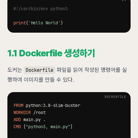
#!/usr/bin/env python3
print
(
'Hello World'
)
1.1 Dockerfile 생성하기
도커는
파일을 읽어 작성된 명령어를 실
Dockerfile
행하여 이미지를 만들 수 있다.
FROM
 python:3.8-slim-buster
WORKDIR
 /root
ADD
 main.py .
CMD
 [
"python3, main.py"
]