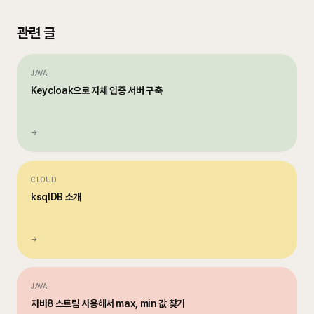
관련 글
JAVA
Keycloak으로 자체 인증 서버 구축
→
CLOUD
ksqlDB 소개
→
JAVA
자바8 스트림 사용해서 max, min 값 찾기