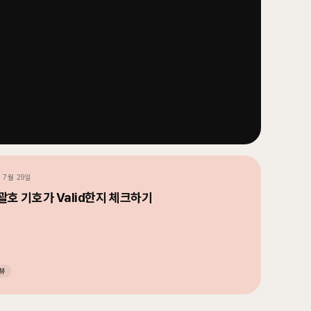
년 7월 29일
m 괄호 기호가 Valid한지 체크하기
뷰