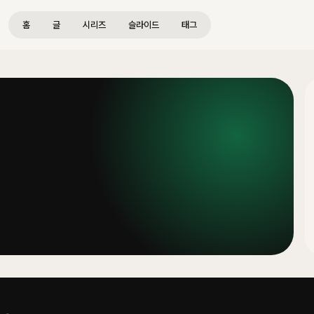
홈
글
시리즈
슬라이드
태그