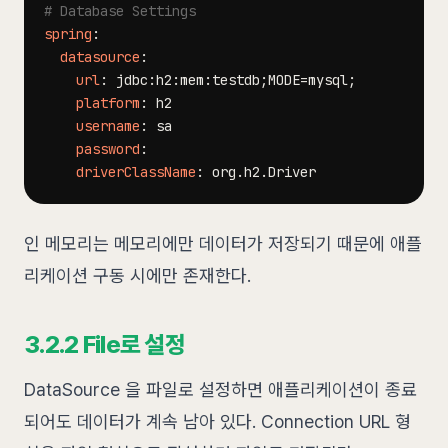
# Database Settings
spring
:
datasource
:
url
:
 jdbc
:
h2
:
mem
:
platform
:
username
:
password
:
driverClassName
:
인 메모리는 메모리에만 데이터가 저장되기 때문에 애플
리케이션 구동 시에만 존재한다.
3.2.2 File로 설정
DataSource 을 파일로 설정하면 애플리케이션이 종료
되어도 데이터가 계속 남아 있다. Connection URL 형