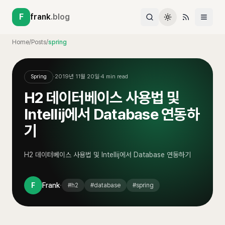
F
frank
.blog
Home
/
Posts
/
spring
Spring
·
2019년 11월 20일
·
4
min read
H2 데이터베이스 사용법 및
Intellij에서 Database 연동하
기
H2 데이터베이스 사용법 및 Intellij에서 Database 연동하기
·
F
Frank
#
h2
#
database
#
spring