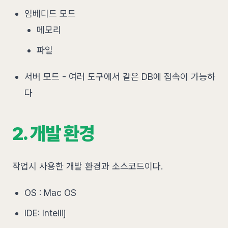
임베디드 모드
메모리
파일
서버 모드 - 여러 도구에서 같은 DB에 접속이 가능하
다
2. 개발 환경
작업시 사용한 개발 환경과 소스코드이다.
OS : Mac OS
IDE: Intellij