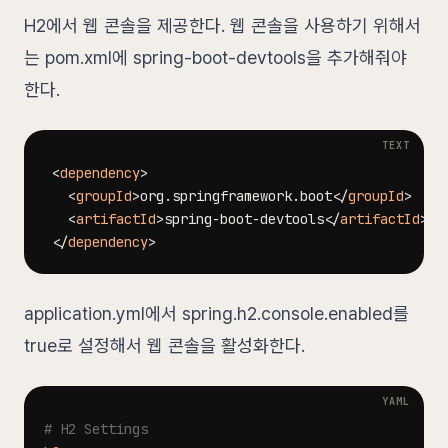
H2에서 웹 콘솔을 제공한다. 웹 콘솔을 사용하기 위해서
는 pom.xml에 spring-boot-devtools을 추가해줘야
한다.
<
dependency
>
<
groupId
>
org.springframework.boot
</
groupId
>
<
artifactId
>
spring-boot-devtools
</
artifactId
>
</
dependency
>
application.yml에서 spring.h2.console.enabled를
true로 설정해서 웹 콘솔을 활성화한다.
# H2 Settings