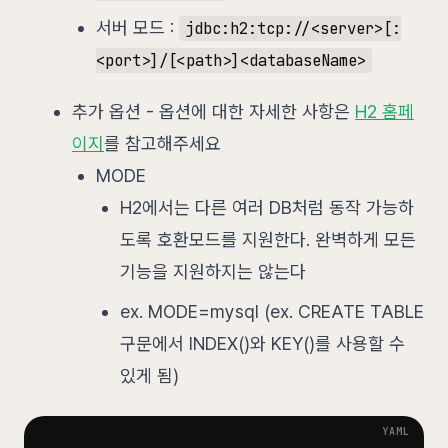
서버 모드 :
jdbc:h2:tcp://<server>[:
<port>]/[<path>]<databaseName>
추가 옵션 - 옵션에 대한 자세한 사항은
H2 홈페
이지
를 참고해주세요
MODE
H2에서는 다른 여러 DB처럼 동작 가능하
도록 호환모드를 지원한다. 완벽하게 모든
기능을 지원하지는 않는다
ex. MODE=mysql (ex. CREATE TABLE
구문에서 INDEX()와 KEY()를 사용할 수
있게 됨)