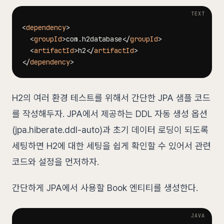
<
dependency
>
<
groupId
>
com.h2database
</
groupId
>
<
artifactId
>
h2
</
artifactId
>
</
dependency
>
H2의 여러 환경 테스트를 위해서 간단한 JPA 샘플 코드
를 작성해두자. JPA에서 제공하는 DDL 자동 생성 옵션
(jpa.hiberate.ddl-auto)과 초기 데이터 로딩이 되도록
세팅하면 H2에 대한 세팅을 쉽게 확인할 수 있어서 관련
코드와 설정을 먼저하자.
간단하게 JPA에서 사용할 Book 엔티티를 생성한다.