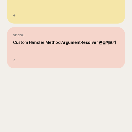
→
SPRING
Custom Handler Method ArgumentResolver 만들어보기
→