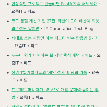
인상적인 프로젝트 만들려면 FastAPI 꼭 써보세요
-
요즘IT » 피드
코드 품질 개선 기법 27편: 티끌이 모여 태산이 되듯
의존성도 쌓이면
- LY Corporation Tech Blog
제대로 쓰는 사람만 아는 피그마 변수 활용법 5가지
- 요즘IT » 피드
누구나 쉽게 이해하는 웹 개발 핵심 개념 가이드
- 요
즘IT » 피드
상위 1% 개발자들의 '계약 성사' 미팅의 기술
- 요즘
IT » 피드
프로젝트 매니저가 n8n으로 개발 문해력 높이는 방
법
- 요즘IT » 피드
서비스 중단 위기, '클로드 코드'로 3일 만에 막아낸