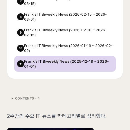
7
03-15)
Frank's IT Biweekly News (2026-02-15 ~ 2026-
8
03-01)
Frank's IT Biweekly News (2026-02-01 ~ 2026-
9
02-15)
Frank's IT Biweekly News (2026-01-19 ~ 2026-02-
10
02)
Frank's IT Biweekly News (2025-12-18 ~ 2026-
★
01-01)
CONTENTS ·
4
2주간의 주요 IT 뉴스를 카테고리별로 정리했다.