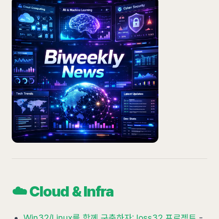
☁️ Cloud & Infra
Win32/Linux를 함께 구축하자: loss32 프로젝트
-