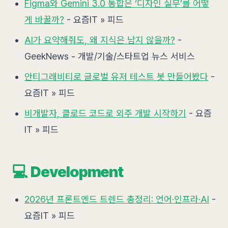
Figma와 Gemini 3.0 통합은 ‘디자인 실무’를 어떻
게 바꿀까?
- 요즘IT » 피드
AI가 요약해줘도, 왜 지식은 남지 않을까?
-
GeekNews - 개발/기술/스타트업 뉴스 서비스
안티그래비티로 글로벌 유저 테스트 봇 만들어봤다
-
요즘IT » 피드
비개발자, 클로드 코드로 외주 개발 시작하기
- 요즘
IT » 피드
💻 Development
2026년 프론트엔드 트렌드 총정리: 언어·인프라·AI
-
요즘IT » 피드