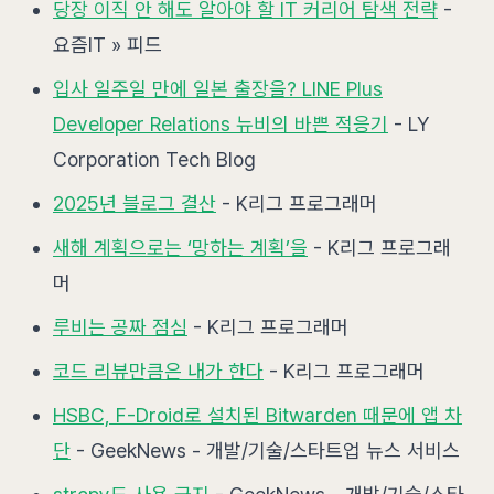
당장 이직 안 해도 알아야 할 IT 커리어 탐색 전략
-
요즘IT » 피드
입사 일주일 만에 일본 출장을? LINE Plus
Developer Relations 뉴비의 바쁜 적응기
- LY
Corporation Tech Blog
2025년 블로그 결산
- K리그 프로그래머
새해 계획으로는 ‘망하는 계획’을
- K리그 프로그래
머
루비는 공짜 점심
- K리그 프로그래머
코드 리뷰만큼은 내가 한다
- K리그 프로그래머
HSBC, F-Droid로 설치된 Bitwarden 때문에 앱 차
단
- GeekNews - 개발/기술/스타트업 뉴스 서비스