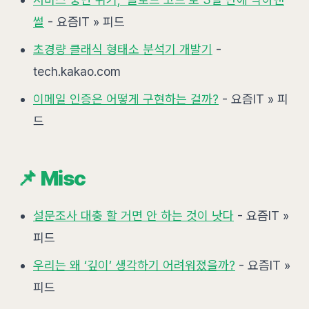
썰
- 요즘IT » 피드
초경량 클래식 형태소 분석기 개발기
-
tech.kakao.com
이메일 인증은 어떻게 구현하는 걸까?
- 요즘IT » 피
드
📌 Misc
설문조사 대충 할 거면 안 하는 것이 낫다
- 요즘IT »
피드
우리는 왜 ‘깊이’ 생각하기 어려워졌을까?
- 요즘IT »
피드