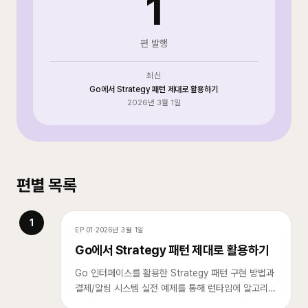
1
편 발행
최신
Go에서 Strategy 패턴 제대로 활용하기
2026년 3월 1일
편별 목록
1
EP
01
·
2026년 3월 1일
Go에서 Strategy 패턴 제대로 활용하기
Go 인터페이스를 활용한 Strategy 패턴 구현 방법과
결제/알림 시스템 실전 예제를 통해 런타임에 알고리즘
을 교체하는 유연한 설계 방법을 알아본다