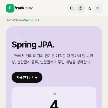
F
frank
.blog
Home
/
Series
/
Spring JPA
SERIES
Spring JPA
.
JPA에서 엔티티 간의 관계를 매핑할 때 알아야 할 방향
성, 연관관계 종류, 연관관계의 주인 개념을 정리한다.
처음부터 읽기
→
전체
4