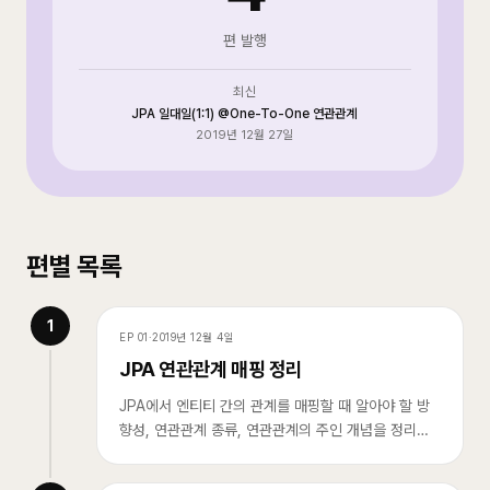
편 발행
최신
JPA 일대일(1:1) @One-To-One 연관관계
2019년 12월 27일
편별 목록
1
EP
01
·
2019년 12월 4일
JPA 연관관계 매핑 정리
JPA에서 엔티티 간의 관계를 매핑할 때 알아야 할 방
향성, 연관관계 종류, 연관관계의 주인 개념을 정리한
다.