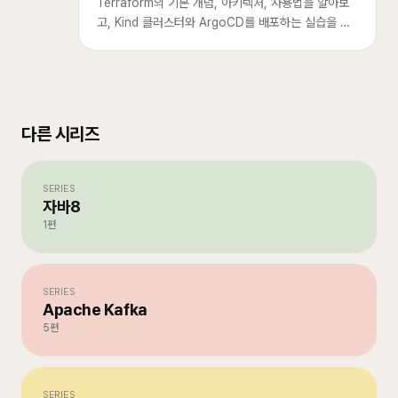
Terraform의 기본 개념, 아키텍처, 사용법을 알아보
고, Kind 클러스터와 ArgoCD를 배포하는 실습을 진
행합니다. Terraform + ArgoCD + Helm으로 효율
적인 인프라를 관리하는 방법도 소개합니다.
다른 시리즈
SERIES
자바8
1
편
SERIES
Apache Kafka
5
편
SERIES