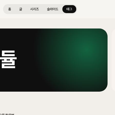
홈
글
시리즈
슬라이드
태그
모듈