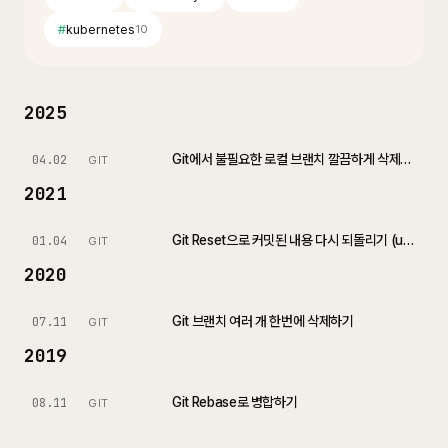
#
kubernetes
10
2025
Git에서 불필요한 로컬 브랜치 깔끔하게 삭제하는 방법
04.02
GIT
2021
Git Reset으로 커밋된 내용 다시 되돌리기 (using GitKraken)
01.04
GIT
2020
Git 브랜치 여러 개 한번에 삭제하기
07.11
GIT
2019
Git Rebase로 병합하기
08.11
GIT