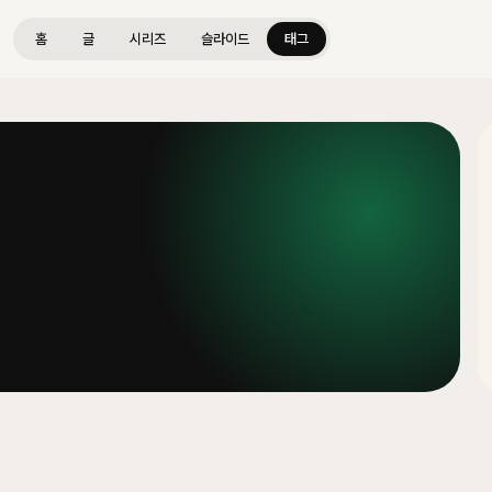
홈
글
시리즈
슬라이드
태그