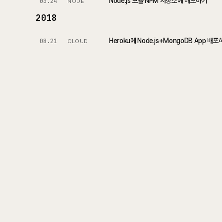
Node.js 모듈 NPM 저장소에 배포하기
03.24
NODE
2018
Heroku에 Node.js+MongoDB App 배
08.21
CLOUD