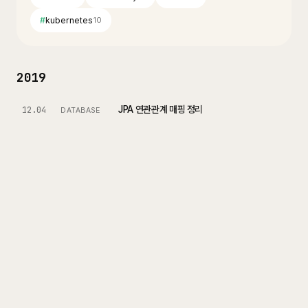
#
kubernetes
10
2019
JPA 연관관계 매핑 정리
12.04
DATABASE