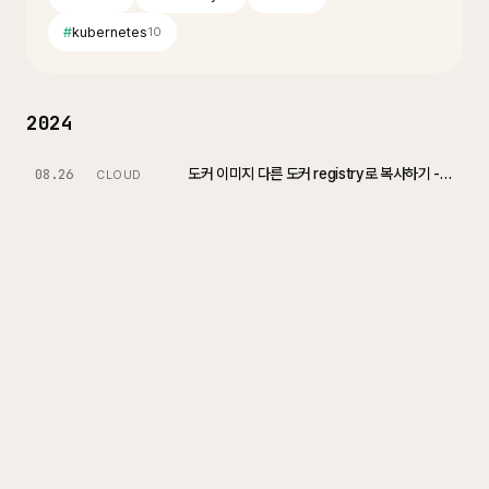
#
kubernetes
10
2024
도커 이미지 다른 도커 registry로 복사하기 - Skopeo
08.26
CLOUD