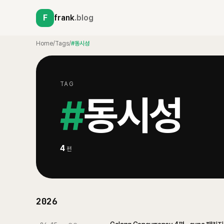
F
frank
.blog
Home
/
Tags
/
#동시성
TAG
#
동시성
4
편
2026