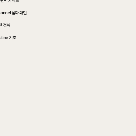
키지 완벽 가이드
Channel 심화 패턴
완전 정복
utine 기초