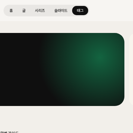
홈
글
시리즈
슬라이드
태그