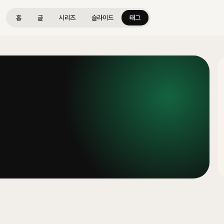
홈
글
시리즈
슬라이드
태그