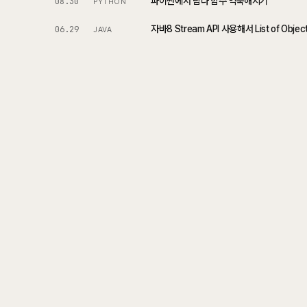
파이썬에서 람다 함수 익숙해지기
08.30
PYTHON
자바8 Stream API 사용해서 List of Obj
06.29
JAVA