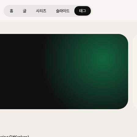
홈
글
시리즈
슬라이드
태그