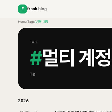
F
frank
.blog
Home
/
Tags
/
#멀티 계정
TAG
#
멀티 계정
1
편
2026