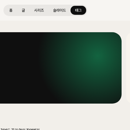
홈
글
시리즈
슬라이드
태그