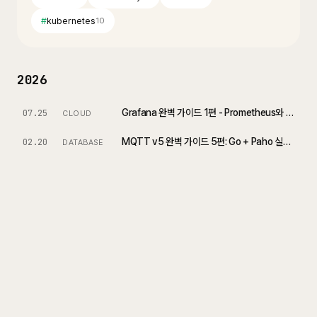
#
kubernetes
10
2026
Grafana 완벽 가이드 1편 - Prometheus와 Grafana 기초
07.25
CLOUD
MQTT v5 완벽 가이드 5편: Go + Paho 실전 구현과 운영
02.20
DATABASE