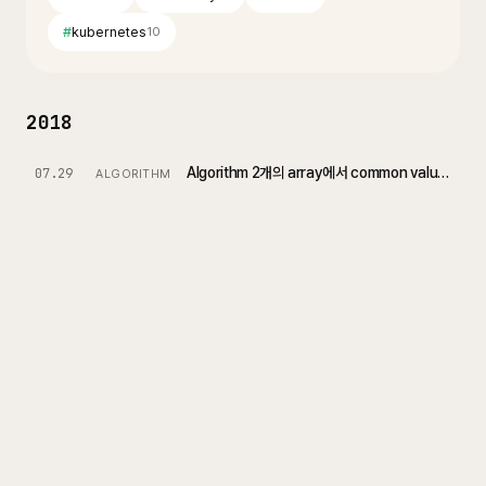
#
kubernetes
10
2018
Algorithm 2개의 array에서 common value 찾기
07.29
ALGORITHM