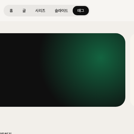
홈
글
시리즈
슬라이드
태그