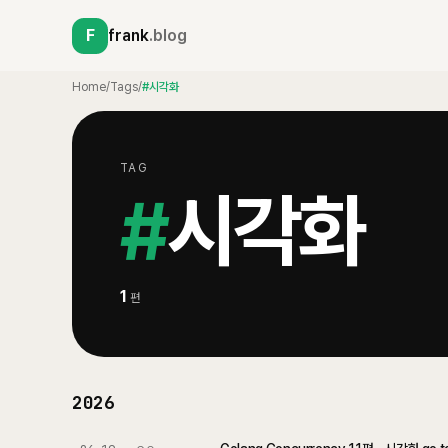
F
frank
.blog
Home
/
Tags
/
#시각화
TAG
#
시각화
1
편
2026