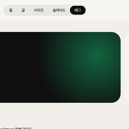
홈
글
시리즈
슬라이드
태그