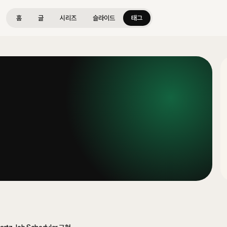
홈
글
시리즈
슬라이드
태그