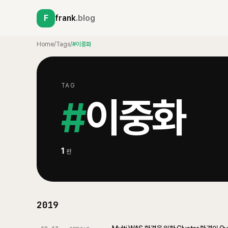
F
frank
.blog
Home
/
Tags
/
#이중화
TAG
#
이중화
1
편
2019