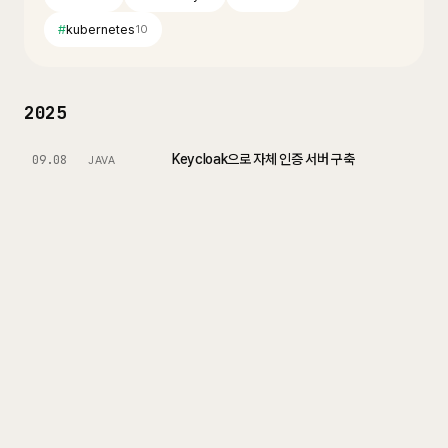
#
kubernetes
10
2025
Keycloak으로 자체 인증 서버 구축
09.08
JAVA