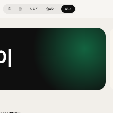
홈
글
시리즈
슬라이드
태그
이