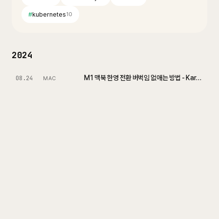
#
kubernetes
10
2024
M1 맥북 한영 전환 버벅임 없애는 방법 - Karabiner
08.24
MAC