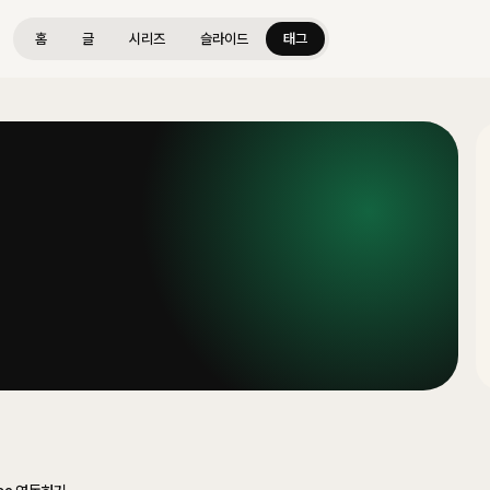
홈
글
시리즈
슬라이드
태그