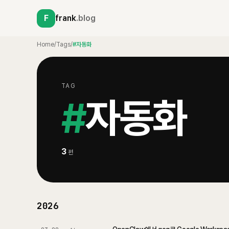
F
frank
.blog
Home
/
Tags
/
#자동화
TAG
#
자동화
3
편
2026