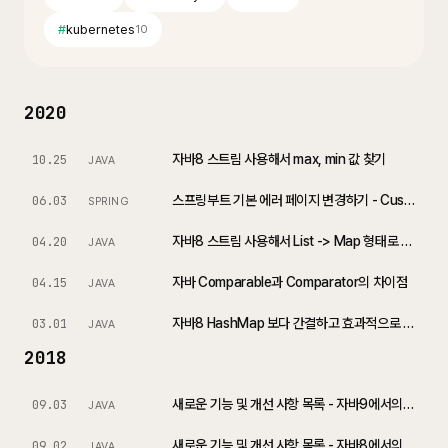
#
kubernetes
10
2020
자바8 스트림 사용해서 max, min 값 찾기
10.25
JAVA
스프링부트 기본 에러 페이지 변경하기 - Customize Whitelabel Error Page
06.03
SPRING
자바8 스트림 사용해서 List -> Map 형태로 변환하는 방법
04.20
JAVA
자바 Comparable과 Comparator의 차이점
04.15
JAVA
자바8 HashMap 보다 간결하고 효과적으로 작성하기
03.01
JAVA
2018
새로운 기능 및 개선 사항 목록 - 자바9에서의 변화
09.03
JAVA
새로운 기능 및 개선 사항 목록 - 자바8에서의 변화
09.02
JAVA