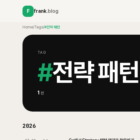
F
frank
.blog
Home
/
Tags
/
#전략 패턴
TAG
#
전략 패턴
1
편
2026