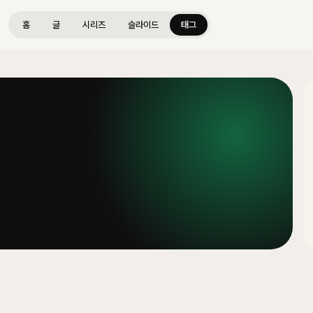
홈
글
시리즈
슬라이드
태그