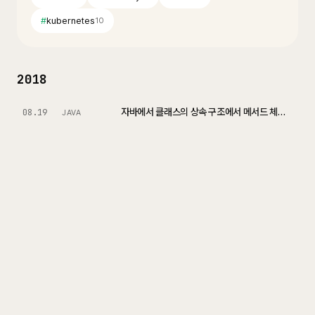
#
kubernetes
10
2018
자바에서 클래스의 상속 구조에서 메서드 체이닝 해보기
08.19
JAVA