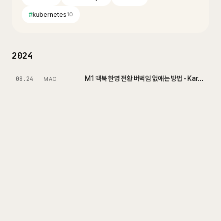
#
kubernetes
10
2024
M1 맥북 한영 전환 버벅임 없애는 방법 - Karabiner
08.24
MAC