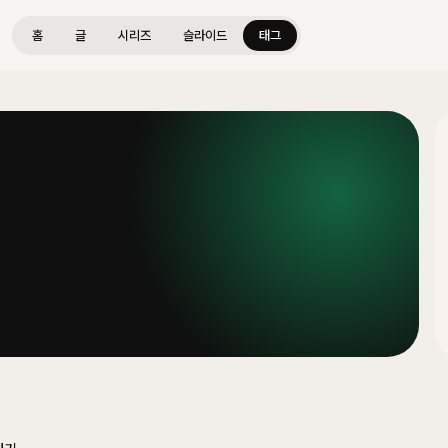
홈
글
시리즈
슬라이드
태그