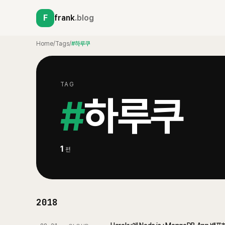
F
frank
.blog
Home
/
Tags
/
#하루쿠
TAG
#
하루쿠
1
편
2018