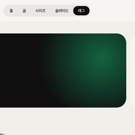
홈
글
시리즈
슬라이드
태그