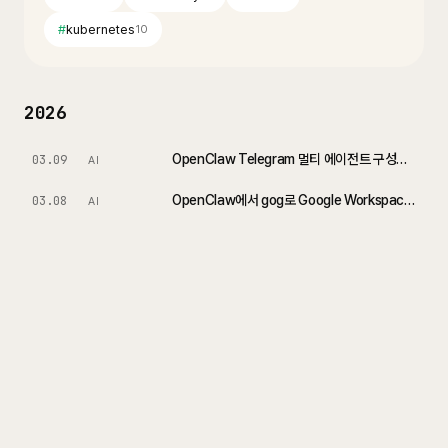
#
kubernetes
10
2026
OpenClaw Telegram 멀티 에이전트 구성하기: 하나의 Gateway에서 여러 AI 봇 운영
03.09
AI
OpenClaw에서 gog로 Google Workspace 연동하기
03.08
AI