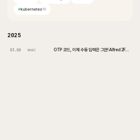
#
kubernetes
10
2025
OTP 코드, 이제 수동 입력은 그만! Alfred 2FA Read Code 써보자
03.08
MAC