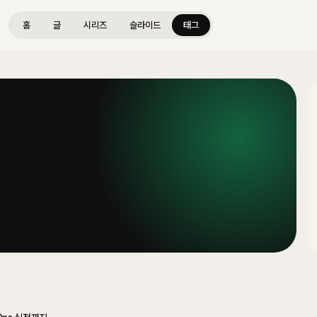
홈
글
시리즈
슬라이드
태그