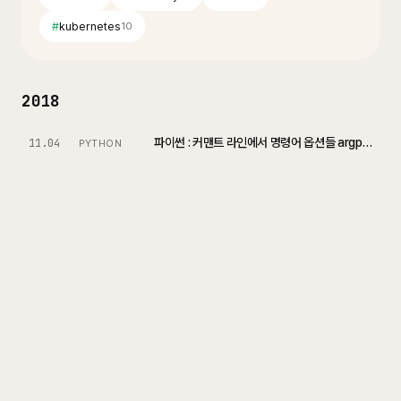
#
kubernetes
10
2018
파이썬 : 커맨트 라인에서 명령어 옵션들 argparse 모듈를 이용해서 쉽게 파싱하기
11.04
PYTHON