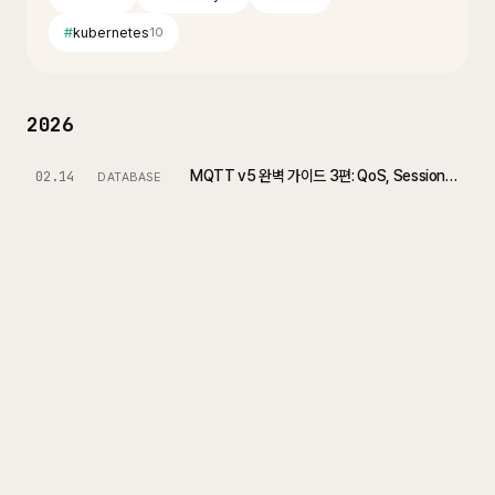
#
kubernetes
10
2026
MQTT v5 완벽 가이드 3편: QoS, Session, 재연결 전략
02.14
DATABASE