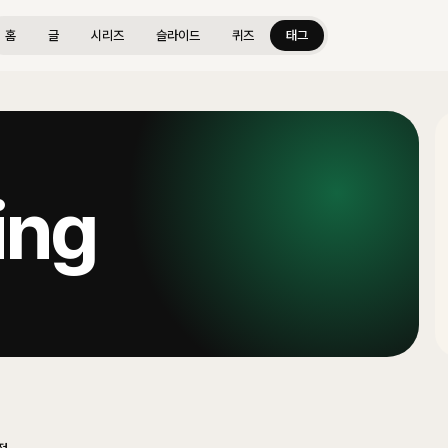
홈
글
시리즈
슬라이드
퀴즈
태그
ing