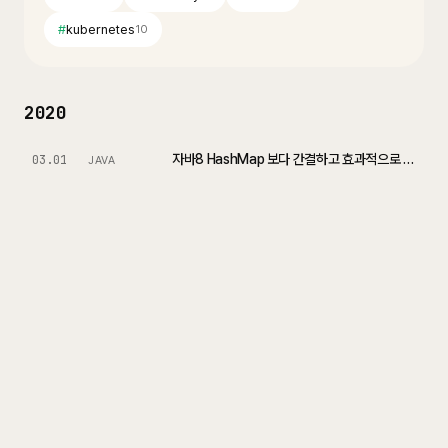
#
kubernetes
10
2020
자바8 HashMap 보다 간결하고 효과적으로 작성하기
03.01
JAVA