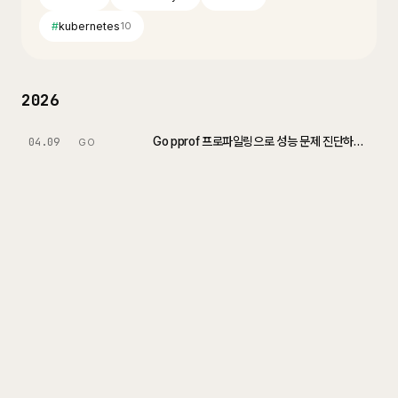
#
kubernetes
10
2026
Go pprof 프로파일링으로 성능 문제 진단하기 (Profiling Go Programs with pprof)
04.09
GO