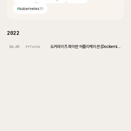
#
kubernetes
10
2022
도커라이즈 파이썬 어플리케이션 (Dockernize Python Application)
06.05
PYTHON