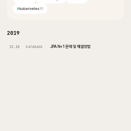
#
kubernetes
10
2019
JPA N+1 문제 및 해결방법
12.10
DATABASE