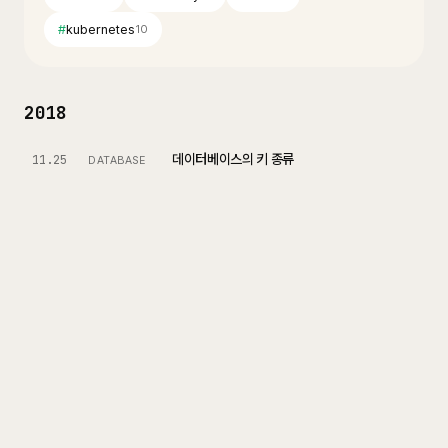
#
kubernetes
10
2018
데이터베이스의 키 종류
11.25
DATABASE