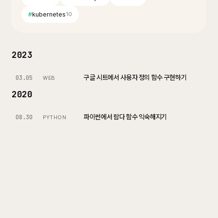
#
kubernetes
10
2023
구글 시트에서 사용자 정의 함수 구현하기
03.05
WEB
2020
파이썬에서 람다 함수 익숙해지기
08.30
PYTHON