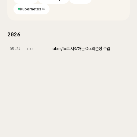
#
kubernetes
10
2026
uber/fx로 시작하는 Go 의존성 주입
05.24
GO