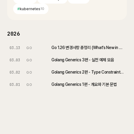
#
kubernetes
10
2026
Go 1.26 변경사항 총정리 (What's New in Go 1.26)
03.13
GO
Golang Generics 3편 - 실전 예제 모음
03.03
GO
Golang Generics 2편 - Type Constraint 완벽 이해
03.02
GO
Golang Generics 1편 - 개요와 기본 문법
03.01
GO