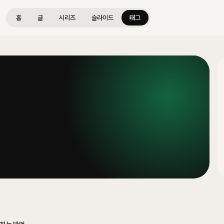
홈
글
시리즈
슬라이드
태그