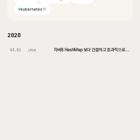
#
kubernetes
10
2020
자바8 HashMap 보다 간결하고 효과적으로 작성하기
03.01
JAVA